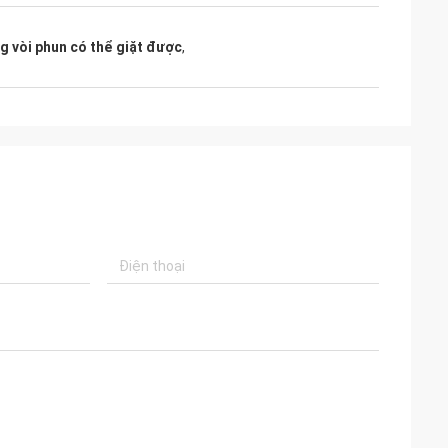
g vòi phun có thể giặt được
,