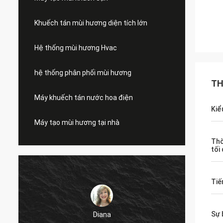
Khuếch tán mùi hương diện tích lớn
Hệ thống mùi hương Hvac
hệ thống phân phối mùi hương
TH
Máy khuếch tán nước hoa điện
Kiể
Máy tạo mùi hương tại nhà
Thờ
tối
Tiế
Sự 
Diana