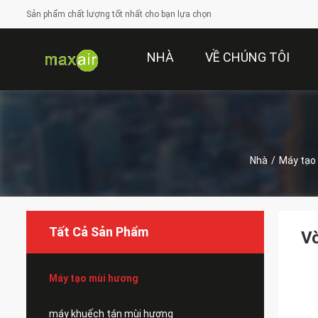
Sản phẩm chất lượng tốt nhất cho bạn lựa chọn
NHÀ
VỀ CHÚNG TÔI
Nhà
/
Máy tạo
Tất Cả Sản Phẩm
Vò
Máy tạo mùi hương
máy khuếch tán mùi hương