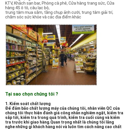
KTV, Khách sạn bar, Phòng cà phê, Cửa hàng trang sức, Cửa
hàng 4S ô tô, câu lạc bộ,
trung tâm mua sắm, tầng chụp ảnh cưới, trung tâm giải trí,
chăm sóc sức khỏe và các địa điểm khác
Tại sao chọn chúng tôi ?
1. Kiểm soát chất lượng
Để đảm bảo chất lượng máy của chúng tôi, nhân viên QC của
chúng tôi thực hiện đánh giá công nhân nghiêm ngặt, kiểm tra
sắp tới, kiểm tra trong quá trình, kiểm tra cuối cùng và kiểm
tra trước khi giao hàng.Quan trọng nhất là chúng tôi lắng
nghe những gì khách hàng nói và luôn tìm cách nâng cao chất