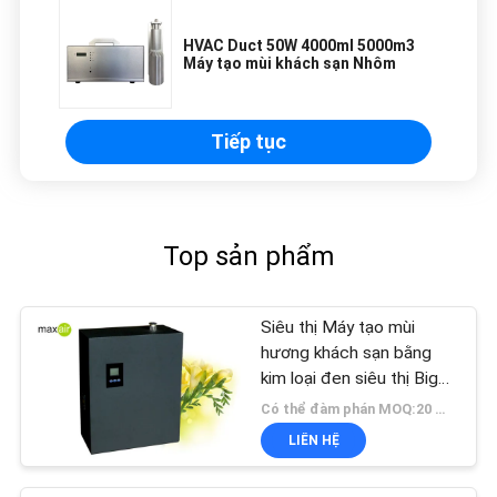
HVAC Duct 50W 4000ml 5000m3
Máy tạo mùi khách sạn Nhôm
Tiếp tục
Top sản phẩm
Siêu thị Máy tạo mùi
hương khách sạn bằng
kim loại đen siêu thị Big
Power 1000ml
Có thể đàm phán MOQ:20 miếng
LIÊN HỆ