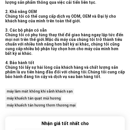
lượng sản phẩm thông qua việc cải tiến liên tục.
2. Khả năng OEM
Chúng tôi có thể cung cấp dịch vụ ODM, OEM và Đại lý cho
khách hàng của mình trên toàn thế giới.
3. Các bộ phận có sẵn
Chúng tôi có phụ tùng thay thế để giao hàng ngay lập tức đến
mọi nơi trên thế giới.Mặc dù máy của chúng tôi trở thành tiêu
chuẩn với nhiều tính năng hơn bất kỳ ai khác, chúng tôi cũng
cung cấp nhiều bộ phận tùy chọn hơn cho máy của mình hơn
bất kỳ ai khác.
4. Bảo hành tốt
Chúng tôi lấy sự hài lòng của khách hàng và chất lượng sản
phẩm là ưu tiên hàng đầu đối với chúng tôi.Chúng tôi cung cấp
bảo hành đáng tin cậy và dịch vụ sau bán hàng tốt.
máy làm mát không khí sảnh khách sạn
máy khuếch tán quạt mùi hương
máy khuếch tán hương thơm thương mại
Nhận giá tốt nhất cho